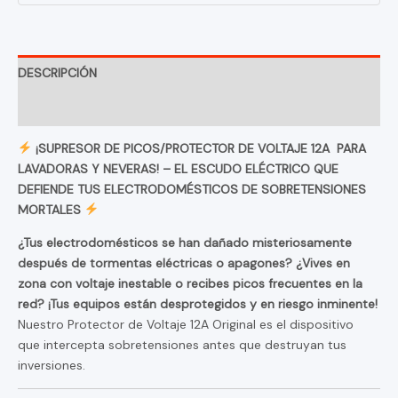
12A
CANTIDAD
DESCRIPCIÓN
INFORMACIÓN ADICIONAL
¡SUPRESOR DE PICOS/PROTECTOR DE VOLTAJE 12A PARA
LAVADORAS Y NEVERAS! – EL ESCUDO ELÉCTRICO QUE
DEFIENDE TUS ELECTRODOMÉSTICOS DE SOBRETENSIONES
MORTALES
¿Tus electrodomésticos se han dañado misteriosamente
después de tormentas eléctricas o apagones? ¿Vives en
zona con voltaje inestable o recibes picos frecuentes en la
red? ¡Tus equipos están desprotegidos y en riesgo inminente!
Nuestro Protector de Voltaje 12A Original es el dispositivo
que intercepta sobretensiones antes que destruyan tus
inversiones.