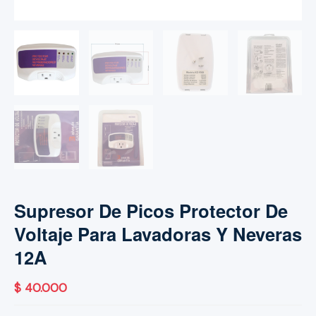
Supresor De Picos Protector De
Voltaje Para Lavadoras Y Neveras
12A
$
40.000