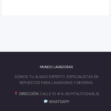
MUNDO LAVADORAS
SOMOS TU ALIADO EXPERTO. ESPECIALISTAS EN
REPUESTOS PARA LAVADORAS Y NEVERAS.
DIRECCIÓN:
CALLE 10 # 6-29 PITALITO(HUILA)
WHATSAPP: