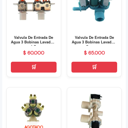
Valvula De Entrada De
Valvula De Entrada De
Agua 3 Bobinas Lavadora
Agua 3 Bobinas Lavadora
LG
Samsung
$
60.000
$
65.000
AGOTADO