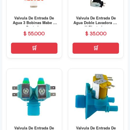
Valvula De Entrada De
Valvula De Entrada De
Agua 3 Bobinas Mabe Y
Agua Doble Lavadora LG
Centrales
Y Electrolux
$
55.000
$
35.000
Valvula De Entrada De
Valvula De Entrada De