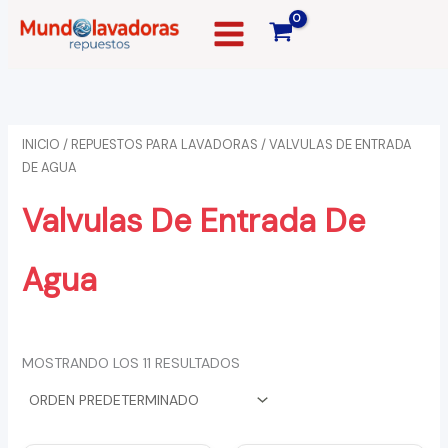
IR
AL
CONTENIDO
INICIO
/
REPUESTOS PARA LAVADORAS
/ VALVULAS DE ENTRADA
DE AGUA
Valvulas De Entrada De
Agua
MOSTRANDO LOS 11 RESULTADOS