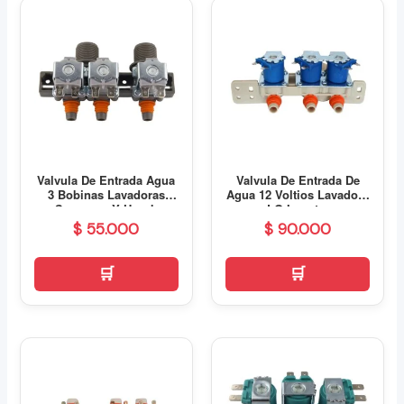
Valvula De Entrada Agua
Valvula De Entrada De
3 Bobinas Lavadoras
Agua 12 Voltios Lavadora
Samsung Y Haceb
LG Inverter
$
55.000
$
90.000