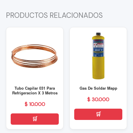
PRODUCTOS RELACIONADOS
Tubo Capilar 031 Para
Gas De Soldar Mapp
Refrigeracion X 3 Metros
$
30.000
$
10.000