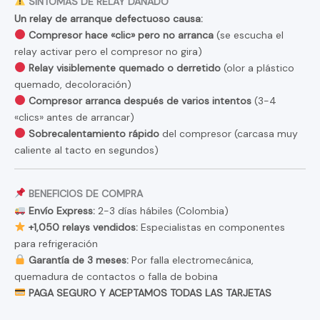
SÍNTOMAS DE RELAY DAÑADO
Un relay de arranque defectuoso causa:
Compresor hace «clic» pero no arranca
(se escucha el
relay activar pero el compresor no gira)
Relay visiblemente quemado o derretido
(olor a plástico
quemado, decoloración)
Compresor arranca después de varios intentos
(3-4
«clics» antes de arrancar)
Sobrecalentamiento rápido
del compresor (carcasa muy
caliente al tacto en segundos)
BENEFICIOS DE COMPRA
Envío Express:
2-3 días hábiles (Colombia)
+1,050 relays vendidos:
Especialistas en componentes
para refrigeración
Garantía de 3 meses:
Por falla electromecánica,
quemadura de contactos o falla de bobina
PAGA SEGURO Y ACEPTAMOS TODAS LAS TARJETAS