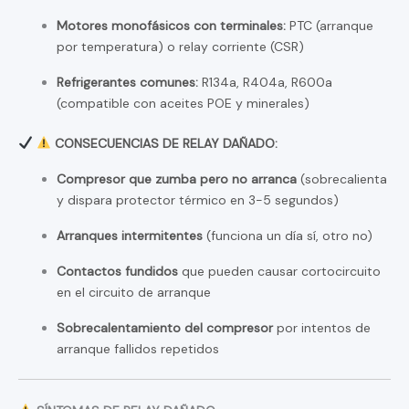
Motores monofásicos con terminales:
PTC (arranque
por temperatura) o relay corriente (CSR)
Refrigerantes comunes:
R134a, R404a, R600a
(compatible con aceites POE y minerales)
CONSECUENCIAS DE RELAY DAÑADO:
Compresor que zumba pero no arranca
(sobrecalienta
y dispara protector térmico en 3-5 segundos)
Arranques intermitentes
(funciona un día sí, otro no)
Contactos fundidos
que pueden causar cortocircuito
en el circuito de arranque
Sobrecalentamiento del compresor
por intentos de
arranque fallidos repetidos