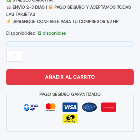
ENVÍO 2-3 DÍAS |
PAGO SEGURO Y ACEPTAMOS TODAS
LAS TARJETAS
¡ARRANQUE CONFIABLE PARA TU COMPRESOR 1/2 HP!
Disponibilidad:
12 disponibles
RELAY
DE
AGUJA
AÑADIR AL CARRITO
INDIVIDUAL
1/2
PAGO SEGURO GARANTIZADO
HP
PARA
REFRIGERACION
CANTIDAD