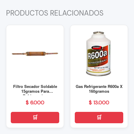
PRODUCTOS RELACIONADOS
Filtro Secador Soldable
Gas Refrigerante R600a X
15gramos Para
160gramos
Refrigeracion
$
6.000
$
13.000