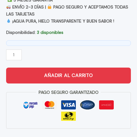
ENVÍO 2-3 DÍAS |
PAGO SEGURO Y ACEPTAMOS TODAS
LAS TARJETAS
¡AGUA PURA, HIELO TRANSPARENTE Y BUEN SABOR !
Disponibilidad:
3 disponibles
FILTRO
DE
AGUA
AÑADIR AL CARRITO
INTERNO
PARA
PAGO SEGURO GARANTIZADO
NEVECON
SAMSUNG
CANTIDAD