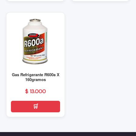
Gas Refrigerante R600a X
160gramos
$
13.000