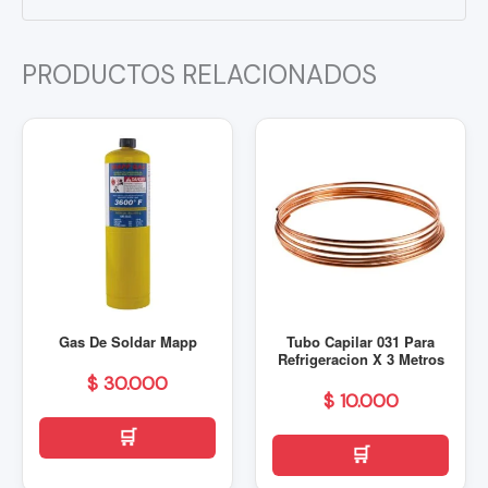
PRODUCTOS RELACIONADOS
Gas De Soldar Mapp
Tubo Capilar 031 Para
Refrigeracion X 3 Metros
$
30.000
$
10.000