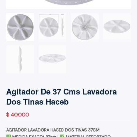
Agitador De 37 Cms Lavadora
Dos Tinas Haceb
$
40.000
AGITADOR LAVADORA HACEB DOS TINAS 37CM
MEDIDA EXACTA 37cm
|
MATERIAL REFORZADO