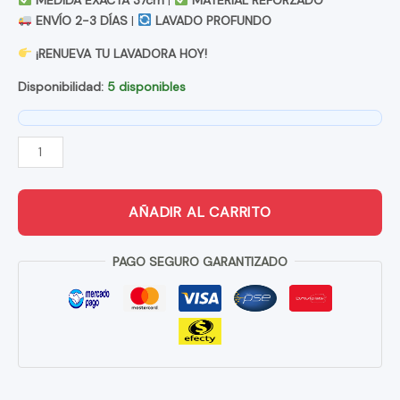
ENVÍO 2-3 DÍAS
|
LAVADO PROFUNDO
¡RENUEVA TU LAVADORA HOY!
Disponibilidad:
5 disponibles
AGITADOR
DE
37
AÑADIR AL CARRITO
CMS
LAVADORA
PAGO SEGURO GARANTIZADO
DOS
TINAS
HACEB
CANTIDAD