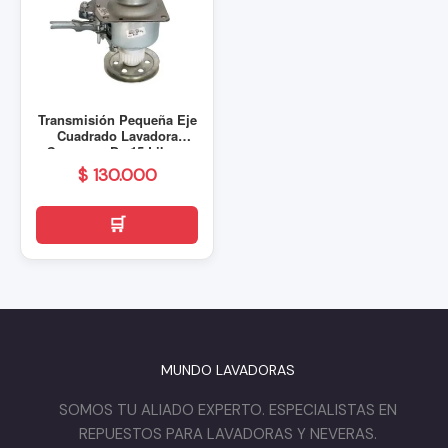
Transmisión Pequeña Eje
Cuadrado Lavadora
Samsung De 15 Libras
$
130.000
MUNDO LAVADORAS
SOMOS TU ALIADO EXPERTO. ESPECIALISTAS EN
REPUESTOS PARA LAVADORAS Y NEVERAS.