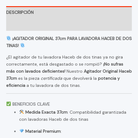
DESCRIPCIÓN
INFORMACIÓN ADICIONAL
¡AGITADOR ORIGINAL 37cm PARA LAVADORA HACEB DE DOS
TINAS!
¿El agitador de tu lavadora Haceb de dos tinas ya no gira
correctamente, está desgastado o se rompió?
¡No sufras
más con lavados deficientes!
Nuestro
Agitador Original Haceb
37cm
es la pieza
certificada
que devolverá la
potencia y
eficiencia
a tu lavadora de dos tinas.
BENEFICIOS CLAVE
Medida Exacta 37cm
: Compatibilidad garantizada
con lavadoras Haceb de dos tinas
Material Premium
: